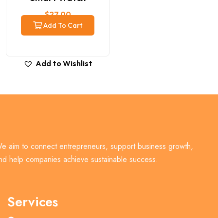
$
27.00
Add To Cart
Add to Wishlist
e aim to connect entrepreneurs, support business growth,
nd help companies achieve sustainable success.
Services