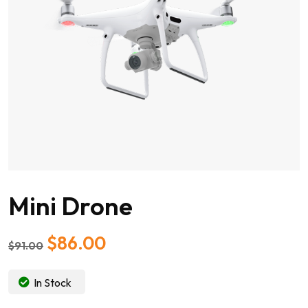
Mini Drone
$
86.00
$
91.00
In Stock