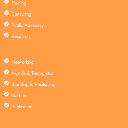
Training
Consulting
Public Advocacy
Research
Networking
Awards & Recognition
Branding & Positioning
Start up
Publication