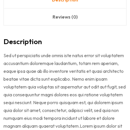
Reviews (0)
Description
Sed ut perspiciatis unde omnis iste natus error sit voluptatem
accusantium doloremque laudantium, totam rem aperiam,
eaque ipsa quae ab illo inventore veritatis et quasi architecto
beatae vitae dicta sunt explicabo. Nemo enim ipsam
voluptatem quia voluptas sit aspernatur aut odit aut fugit, sed
quia consequuntur magni dolores eos qui ratione voluptatem
sequi nesciunt. Neque porro quisquam est, qui dolorem ipsum
quia dolor sit amet, consectetur, adipisci velit, sed quia non
numquam eius modi tempora incidunt ut labore et dolore
magnam aliquam quaerat voluptatem.Lorem ipsum dolor sit