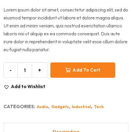
Lorem ipsum dolor sit amet, consectetur adipiscing elit, sed do
eiusmod tempor incididunt ut labore et dolore magna aliqua.
Ut enim ad minim veniam, quis nostrud exercitation ullamco
laboris nisi ut aliquip ex ea commodo consequat. Duis aute
irure dolor in reprehenderit in voluptate velit esse cillum dolore
eu fugiat nulla pariatur.
-
+
Add To Cart
Add to Wishlist
CATEGORIES:
,
,
,
Audio
Gadgets
Industrial
Tech
Description