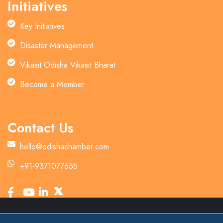
Initiatives
Key Initiatives
Disaster Management
Vikasit Odisha Vikasit Bharat
Become a Member
Contact Us
hello@odishachamber.com
+91-9371077655