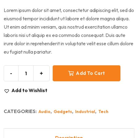
Lorem ipsum dolor sit amet, consectetur adipiscing elit, sed do
eiusmod tempor incididunt ut labore et dolore magna aliqua.
Ut enim ad minim veniam, quis nostrud exercitation ullamco
laboris nisi ut aliquip ex ea commodo consequat. Duis aute
irure dolor in reprehenderit in voluptate velit esse cillum dolore
eu fugiat nulla pariatur.
-
+
Add To Cart
Add to Wishlist
CATEGORIES:
,
,
,
Audio
Gadgets
Industrial
Tech
Description