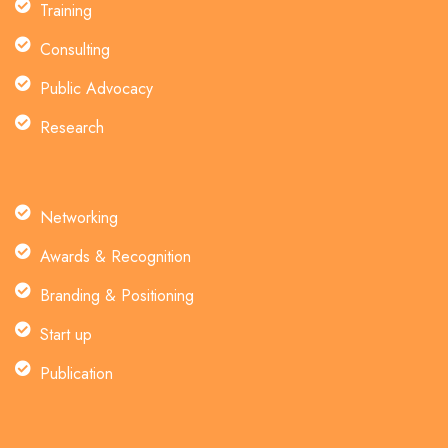
Training
Consulting
Public Advocacy
Research
Networking
Awards & Recognition
Branding & Positioning
Start up
Publication