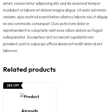
amet, consectetur adipiscing elit, sed do eiusmod tempor
incididunt ut labore et dolore magna aliqua. Ut enim ad minim
veniam, quis nostrud exercitation ullamco laboris nisi ut aliquip
ex ea commodo consequat. Duis aute irure dolor in
reprehenderit in voluptate velit esse cillum dolore eu fugiat
nulla pariatur. Excepteur sint occaecat cupidatat non
proident, sunt in culpa qui officia deserunt mollit anim id est
laborum
Related products
28% OFF
Airpods