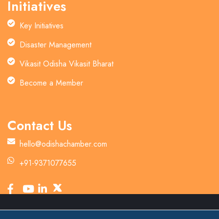
Initiatives
Key Initiatives
Disaster Management
Vikasit Odisha Vikasit Bharat
Become a Member
Contact Us
hello@odishachamber.com
+91-9371077655