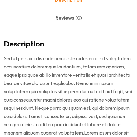
Reviews (0)
Description
Sed ut perspiciatis unde omnis iste natus error sit voluptatem
accusantium doloremque laudantium, totam rem aperiam,
eaque ipsa quae ab illo inventore veritatis et quasi architecto
beatae vitae dicta sunt explicabo. Nemo enim ipsam
voluptatem quia voluptas sit aspernatur aut odit aut fugit, sed
quia consequuntur magni dolores eos qui ratione voluptatem
sequi nesciunt. Neque porro quisquam est, qui dolorem ipsum
quia dolor sit amet, consectetur, adipisci velit, sed quia non
numquam eius modi tempora incidunt ut labore et dolore
magnam aliquam quaerat voluptatem.Lorem ipsum dolor sit